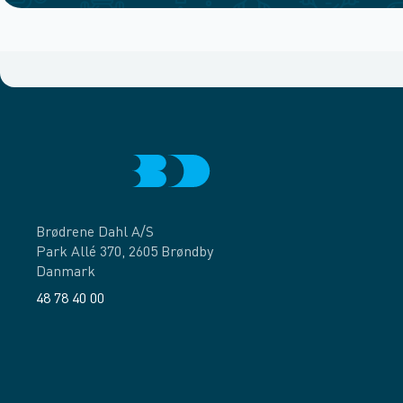
Brødrene Dahl A/S
Park Allé 370, 2605 Brøndby
Danmark
48 78 40 00
Facebook
LinkedIn