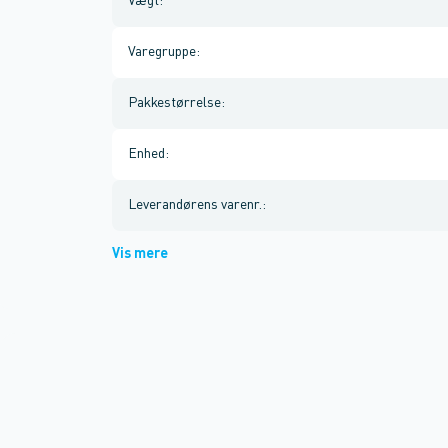
Vægt
:
Varegruppe
:
Pakkestørrelse
:
Enhed
:
Leverandørens varenr.
:
Vis mere