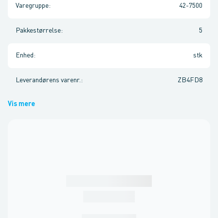
Varegruppe
:
42-7500
Pakkestørrelse
:
5
Enhed
:
stk
Leverandørens varenr.
:
ZB4FD8
Vis mere