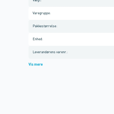
Vægt
:
Varegruppe
:
Pakkestørrelse
:
Enhed
:
Leverandørens varenr.
:
Vis mere