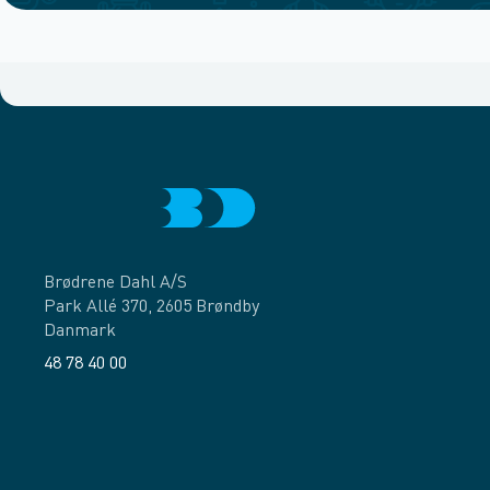
Brødrene Dahl A/S
Park Allé 370, 2605 Brøndby
Danmark
48 78 40 00
Facebook
LinkedIn