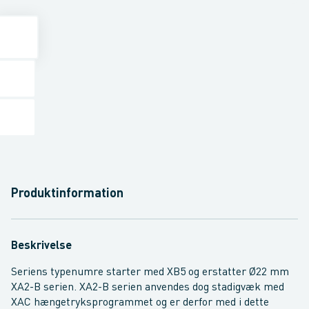
Produktinformation
Beskrivelse
Seriens typenumre starter med XB5 og erstatter Ø22 mm
XA2-B serien. XA2-B serien anvendes dog stadigvæk med
XAC hængetryksprogrammet og er derfor med i dette