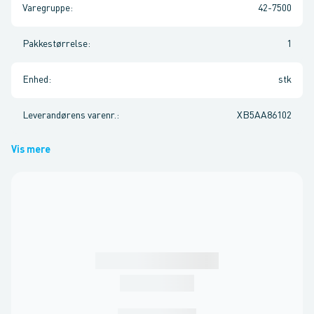
Varegruppe
:
42-7500
Pakkestørrelse
:
1
Enhed
:
stk
Leverandørens varenr.
:
XB5AA86102
Vis mere