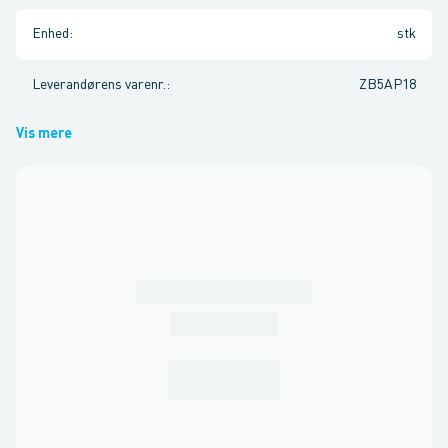
Enhed
:
stk
Leverandørens varenr.
:
ZB5AP18
Vis mere