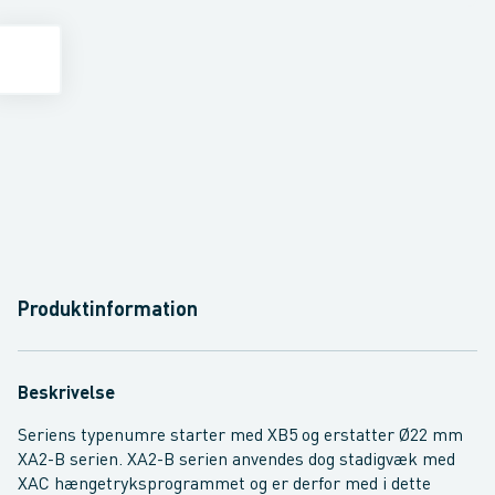
Produktinformation
Beskrivelse
Seriens typenumre starter med XB5 og erstatter Ø22 mm
XA2-B serien. XA2-B serien anvendes dog stadigvæk med
XAC hængetryksprogrammet og er derfor med i dette