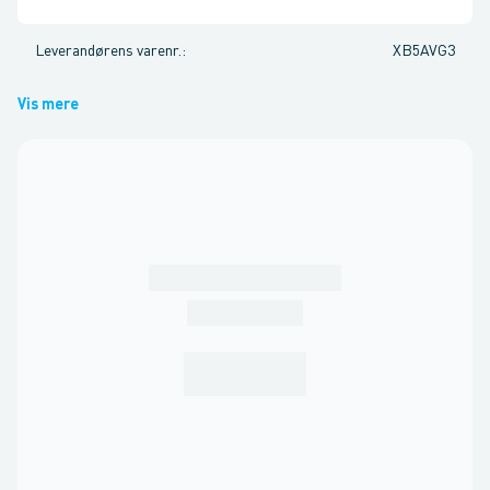
Leverandørens varenr.
:
XB5AVG3
Vis mere