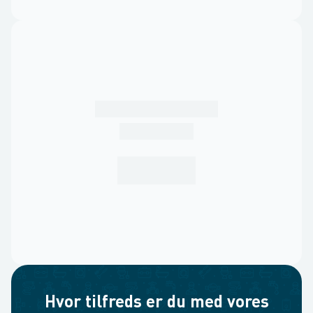
Hvor tilfreds er du med vores