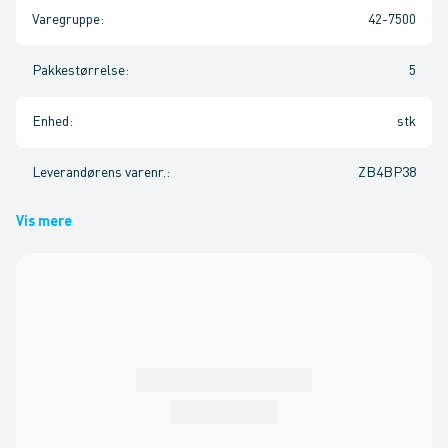
Varegruppe
:
42-7500
Pakkestørrelse
:
5
Enhed
:
stk
Leverandørens varenr.
:
ZB4BP38
Vis mere