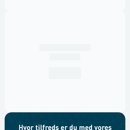
Hvor tilfreds er du med vores