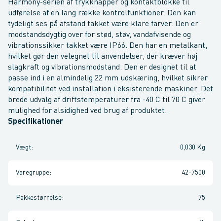
Harmony-serien af trykknapper og kontaktblokke til
udførelse af en lang række kontrolfunktioner. Den kan
tydeligt ses på afstand takket være klare farver. Den er
modstandsdygtig over for stød, støv, vandafvisende og
vibrationssikker takket være IP66. Den har en metalkant,
hvilket gør den velegnet til anvendelser, der kræver høj
slagkraft og vibrationsmodstand. Den er designet til at
passe ind i en almindelig 22 mm udskæring, hvilket sikrer
kompatibilitet ved installation i eksisterende maskiner. Det
brede udvalg af driftstemperaturer fra -40 C til 70 C giver
mulighed for alsidighed ved brug af produktet.
Specifikationer
Vægt
:
0,030 Kg
Varegruppe
:
42-7500
Pakkestørrelse
:
75