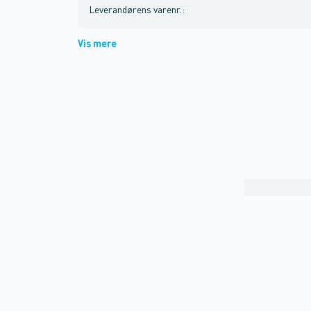
Leverandørens varenr.
:
Vis mere