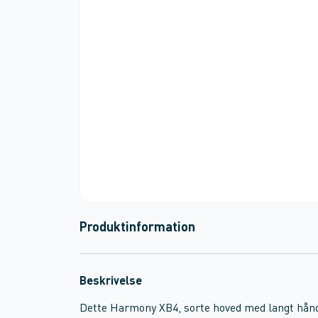
Produktinformation
Beskrivelse
Dette Harmony XB4, sorte hoved med langt håndt