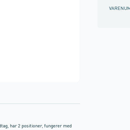
VARENU
ag, har 2 positioner, fungerer med