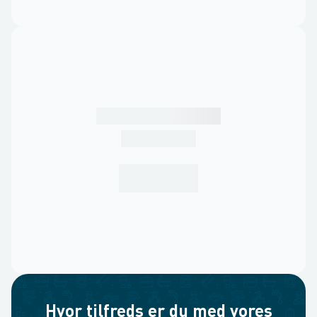
Hvor tilfreds er du med vores