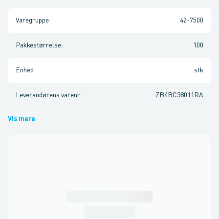
Varegruppe
:
42-7500
Pakkestørrelse
:
100
Enhed
:
stk
Leverandørens varenr.
:
ZB4BC38011RA
Vis mere