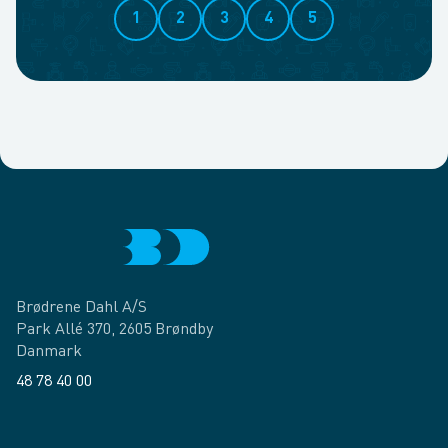
1
2
3
4
5
Brødrene Dahl A/S
Park Allé 370, 2605 Brøndby
Danmark
48 78 40 00