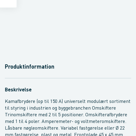
Produktinformation
Beskrivelse
Kamafbrydere (op til 150 A) universelt modulært sortiment
til styring i industrien og byggebranchen Omskiftere
Trinomskiftere med 2 til 5 positioner. Omskifterafbrydere
med 1 til 4 poler. Amperemeter- og voltmeteromskiftere.
Låsbare nøgleomskiftere. Variabel fastgørelse eller Ø 22
mm fastgørelse, plast og metal. Frontplade 45 x 45 mm.