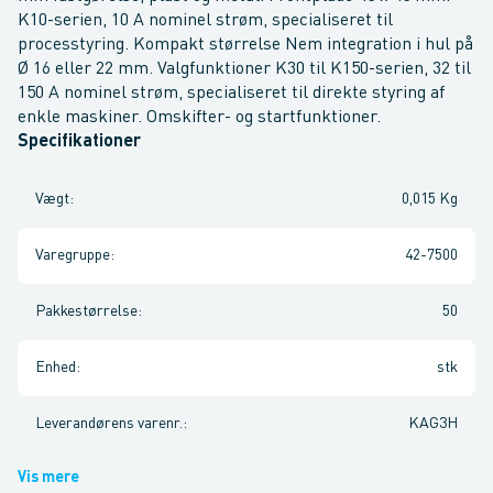
K10-serien, 10 A nominel strøm, specialiseret til
processtyring. Kompakt størrelse Nem integration i hul på
Ø 16 eller 22 mm. Valgfunktioner K30 til K150-serien, 32 til
150 A nominel strøm, specialiseret til direkte styring af
enkle maskiner. Omskifter- og startfunktioner.
Specifikationer
Vægt
:
0,015 Kg
Varegruppe
:
42-7500
Pakkestørrelse
:
50
Enhed
:
stk
Leverandørens varenr.
:
KAG3H
Vis mere