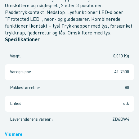
Omskiftere og nøglegreb, 2 eller 3 positioner.
Paddetrykkontakt. Nødstop. Lysfunktioner LED-dioder
"Protected LED", neon- og glødepærer. Kombinerede
funktioner (kontakt + lys) Trykknapper med lys, forsænket
trykknap, fjederretur og lås. Omskiftere med lys.
Specifikationer
Vægt
:
0,010 Kg
Varegruppe
:
42-7500
Pakkestørrelse
:
80
Enhed
:
stk
Leverandørens varenr.
:
ZB6DW4
Vis mere