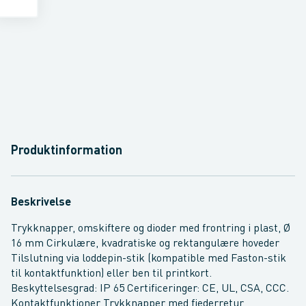
Produktinformation
Beskrivelse
Trykknapper, omskiftere og dioder med frontring i plast, Ø
16 mm Cirkulære, kvadratiske og rektangulære hoveder
Tilslutning via loddepin-stik (kompatible med Faston-stik
til kontaktfunktion) eller ben til printkort.
Beskyttelsesgrad: IP 65 Certificeringer: CE, UL, CSA, CCC.
Kontaktfunktioner Trykknapper med fjederretur