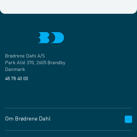
Brødrene Dahl A/S
Park Allé 370, 2605 Brøndby
Danmark
48 78 40 00
Facebook
LinkedIn
Om Brødrene Dahl
Kundeservice