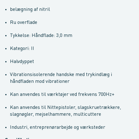
belægning af nitril
Ru overflade
Tykkelse: Håndflade: 3,0 mm
Kategori: II
Halvdyppet
Vibrationsisolerende handske med trykindlæg i
håndfladen mod vibrationer
Kan anvendes til værktøjer ved frekvens 700Hz+
Kan anvendes til Nittepistoler, slagskruetrækkere,
slagnøgler, mejselhammere, multicuttere
Industri, entreprenørarbejde og værksteder