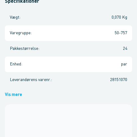
Specifikationer
Vægt
:
0,070 Kg
Varegruppe
:
50-757
Pakkestørrelse
:
24
Enhed
:
par
Leverandørens varenr.
:
28151070
Vis mere