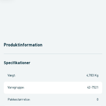
Produktinformation
Specifikationer
Vægt
:
4,783 Kg
Varegruppe
:
42-7521
Pakkestørrelse
:
0