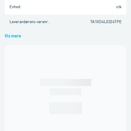
Enhed
:
stk
Leverandørens varenr.
:
TA10D4L0324TPE
Vis mere