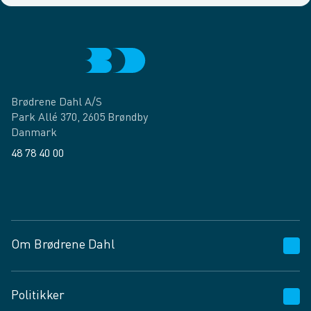
Brødrene Dahl A/S
Park Allé 370, 2605 Brøndby
Danmark
48 78 40 00
Facebook
LinkedIn
Om Brødrene Dahl
Kundeservice
Politikker
Vagttelefon 30 10 89 89