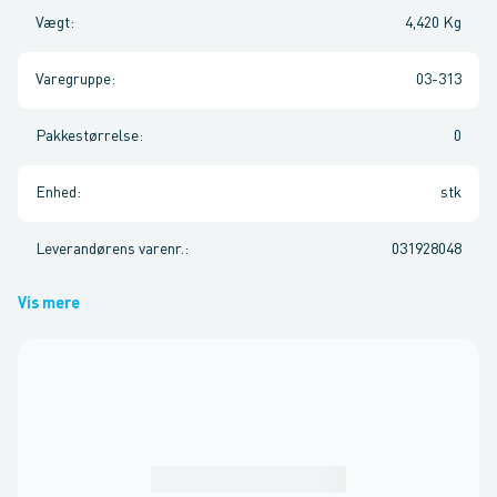
Vægt
:
4,420 Kg
Varegruppe
:
03-313
Pakkestørrelse
:
0
Enhed
:
stk
Leverandørens varenr.
:
031928048
Vis mere