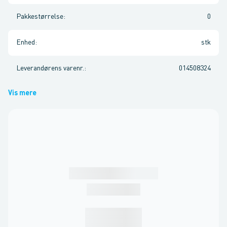
Pakkestørrelse
:
0
Enhed
:
stk
Leverandørens varenr.
:
014508324
Vis mere