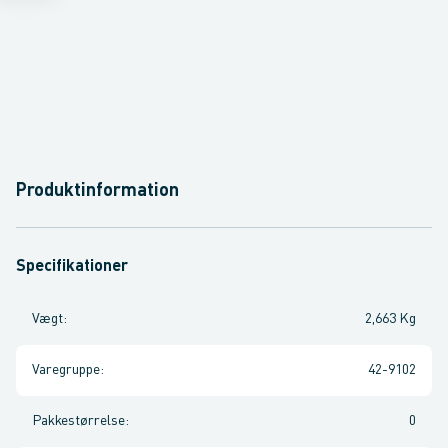
Produktinformation
Specifikationer
Vægt
:
2,663 Kg
Varegruppe
:
42-9102
Pakkestørrelse
:
0