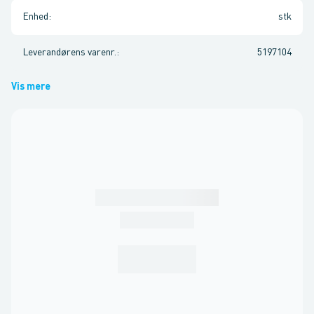
Enhed
:
stk
Leverandørens varenr.
:
5197104
Vis mere