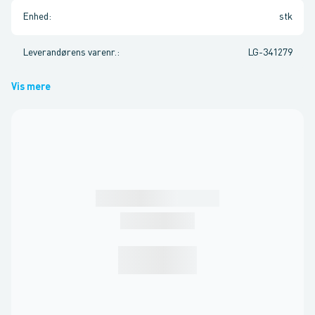
Enhed
:
stk
Leverandørens varenr.
:
LG-341279
Vis mere