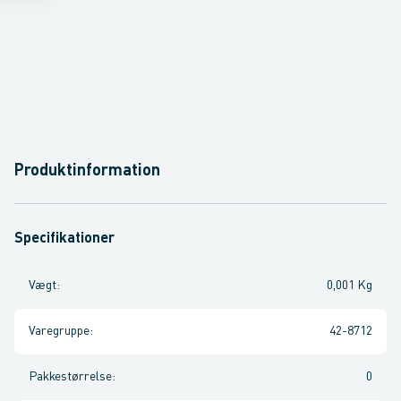
Produktinformation
Specifikationer
Vægt
:
0,001 Kg
Varegruppe
:
42-8712
Pakkestørrelse
:
0