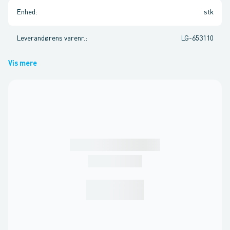
Enhed
:
stk
Leverandørens varenr.
:
LG-653110
Vis mere