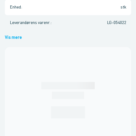
Enhed
:
stk
Leverandørens varenr.
:
LG-054022
Vis mere