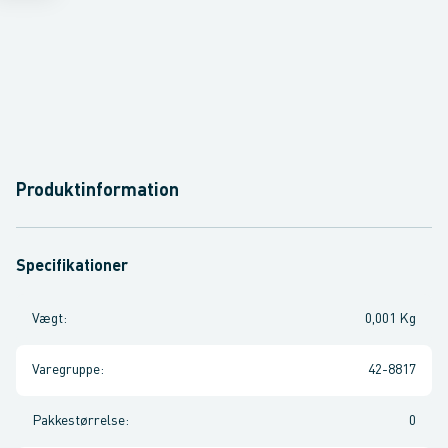
Produktinformation
Specifikationer
Vægt
:
0,001 Kg
Varegruppe
:
42-8817
Pakkestørrelse
:
0