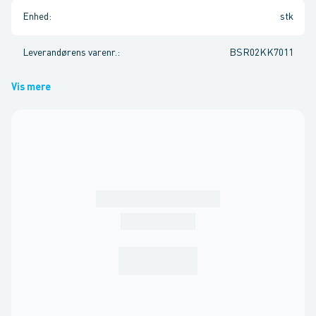
Enhed
:
stk
Leverandørens varenr.
:
BSR02KK7011
Vis mere