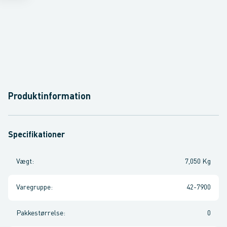
Produktinformation
Specifikationer
Vægt
:
7,050 Kg
Varegruppe
:
42-7900
Pakkestørrelse
:
0