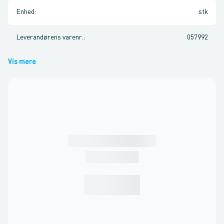
Enhed
:
stk
Leverandørens varenr.
:
057992
Vis mere