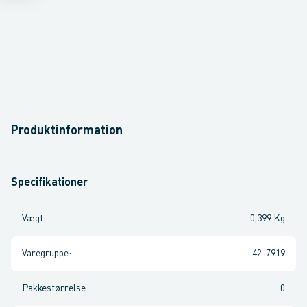
Produktinformation
Specifikationer
Vægt
:
0,399 Kg
Varegruppe
:
42-7919
Pakkestørrelse
:
0