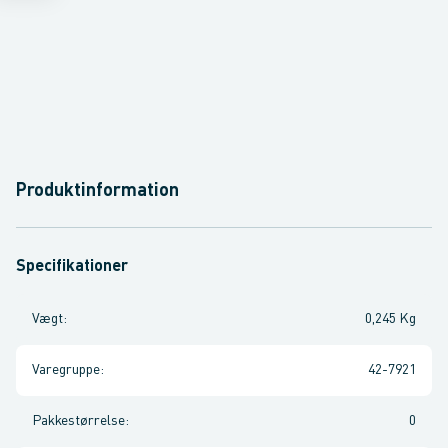
Produktinformation
Specifikationer
Vægt
:
0,245 Kg
Varegruppe
:
42-7921
Pakkestørrelse
:
0