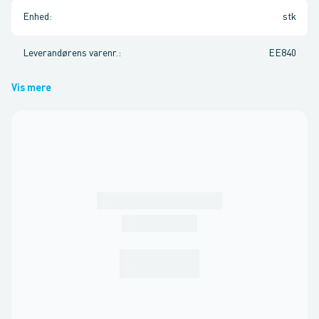
Enhed
:
stk
Leverandørens varenr.
:
EE840
Vis mere