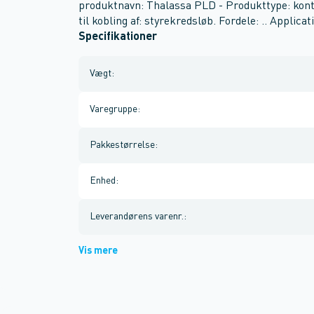
produktnavn: Thalassa PLD - Produkttype: kont
til kobling af: styrekredsløb. Fordele: .. Applicati
Specifikationer
Vægt
:
Varegruppe
:
Pakkestørrelse
:
Enhed
:
Leverandørens varenr.
:
Vis mere