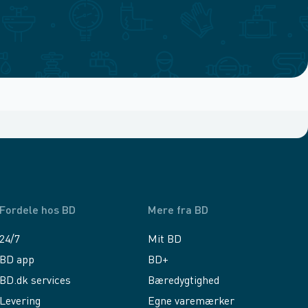
Fordele hos BD
Mere fra BD
24/7
Mit BD
BD app
BD+
BD.dk services
Bæredygtighed
Levering
Egne varemærker