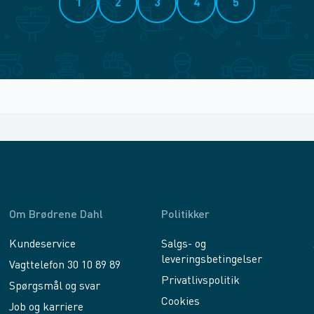
1
2
3
4
5
Om Brødrene Dahl
Politikker
Kundeservice
Salgs- og
leveringsbetingelser
Vagttelefon 30 10 89 89
Privatlivspolitik
Spørgsmål og svar
Cookies
Job og karriere