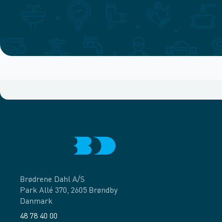
Brødrene Dahl A/S
Park Allé 370, 2605 Brøndby
Danmark
48 78 40 00