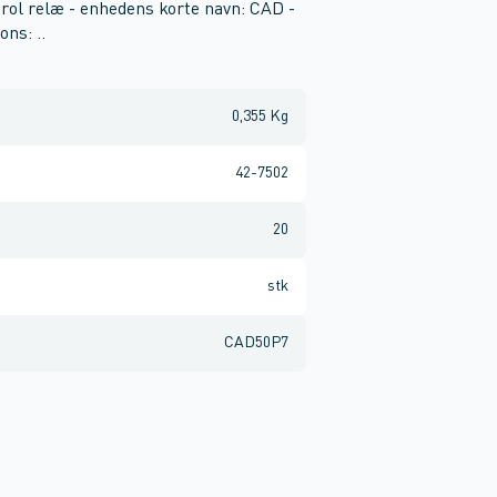
rol relæ - enhedens korte navn: CAD -
ons: ..
0,355 Kg
42-7502
20
stk
CAD50P7