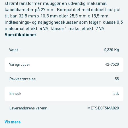
strømtransformer muliggør en udvendig maksimal
kabeldiameter på 27 mm. Kompatibel med dobbelt output
til bar: 32,5 mm x 10,5 mm eller 25,5 mm x 15,5 mm.
Indlæsnings- og nøjagtighedsklasser som følger: klasse 0,5
maksimal effekt: 4 VA, klasse 1 maks. effekt: 7 VA.
Specifikationer
Vægt
:
0,320 Kg
Varegruppe
:
42-7520
Pakkestørrelse
:
55
Enhed
:
stk
Leverandørens varenr.
:
METSECT5MA020
Vis mere