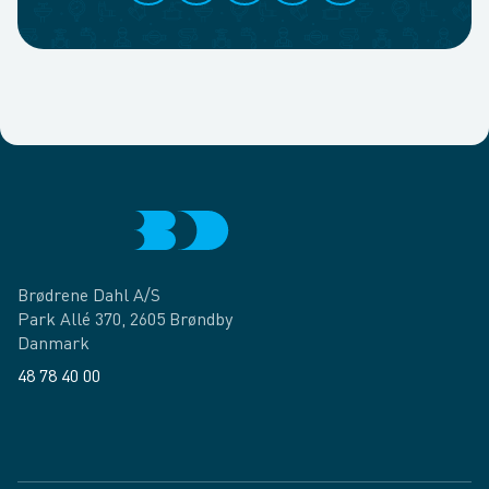
Brødrene Dahl A/S
Park Allé 370, 2605 Brøndby
Danmark
48 78 40 00
Facebook
LinkedIn