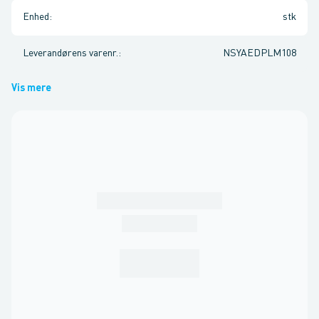
Enhed
:
stk
Leverandørens varenr.
:
NSYAEDPLM108
Vis mere