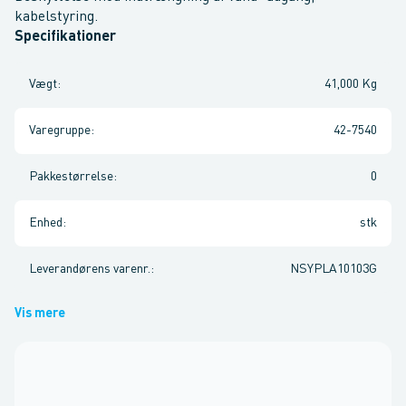
kabelstyring.
Specifikationer
Vægt
:
41,000 Kg
Varegruppe
:
42-7540
Pakkestørrelse
:
0
Enhed
:
stk
Leverandørens varenr.
:
NSYPLA10103G
Vis mere