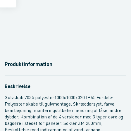
Produktinformation
Beskrivelse
Gulvskab 7035 polyester1000x1000x320 IP65 Fordele:
Polyester skabe til gulvmontage. Skræddersyet: farve,
bearbejdning, monteringstilbehør, ændring af låse, andre
dybder, Kombination af de 4 versioner med 3 typer døre og
bagdøre i stedet for paneler. Sokler ZM 200mm,
Beskyttelse mod indtrængning af vand- adgang,