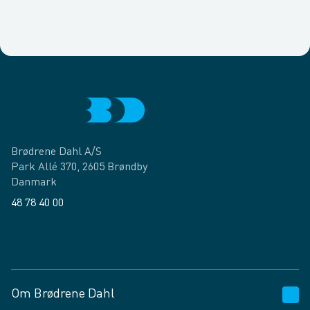
Brødrene Dahl A/S
Park Allé 370, 2605 Brøndby
Danmark
48 78 40 00
Facebook
LinkedIn
Om Brødrene Dahl