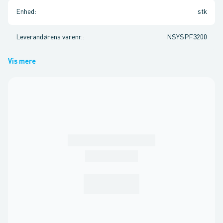
Enhed
:
stk
Leverandørens varenr.
:
NSYSPF3200
Vis mere