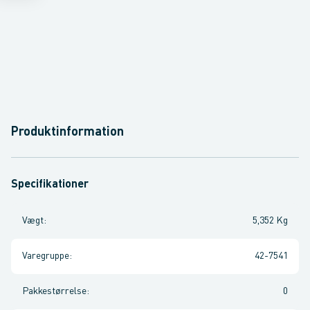
Produktinformation
Specifikationer
Vægt
:
5,352 Kg
Varegruppe
:
42-7541
Pakkestørrelse
:
0