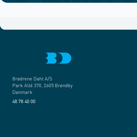
Brødrene Dahl A/S
Park Allé 370, 2605 Brøndby
Danmark
48 78 40 00
Facebook
LinkedIn