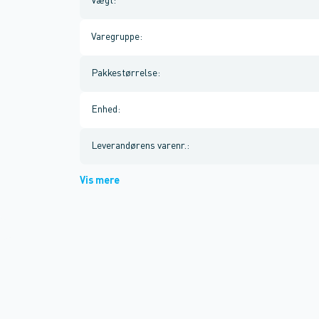
Vægt
:
Varegruppe
:
Pakkestørrelse
:
Enhed
:
Leverandørens varenr.
:
Vis mere