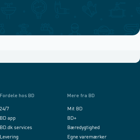
Fordele hos BD
Mere fra BD
24/7
Mit BD
BD app
BD+
BD.dk services
Bæredygtighed
Levering
Egne varemærker