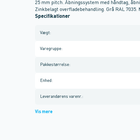
25 mm pitch. Åbningssystem med håndtag, åbnin
Zinkbelagt overfladebehandling. Grå RAL 7035. 
Specifikationer
Vægt
:
Varegruppe
:
Pakkestørrelse
:
Enhed
:
Leverandørens varenr.
:
Vis mere