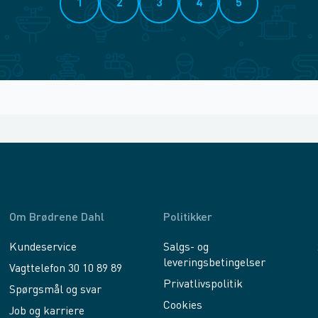
1
2
3
4
5
Om Brødrene Dahl
Politikker
Kundeservice
Salgs- og
leveringsbetingelser
Vagttelefon 30 10 89 89
Privatlivspolitik
Spørgsmål og svar
Cookies
Job og karriere