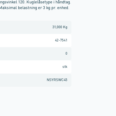
gsvinkel 120. Kuglelåsetype i håndtag.
Maksimal belastning er 3 kg pr. enhed.
31,000 Kg
42-7541
0
stk
NSYRSWC45