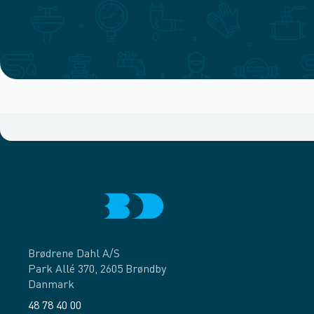
Brødrene Dahl A/S
Park Allé 370, 2605 Brøndby
Danmark
48 78 40 00