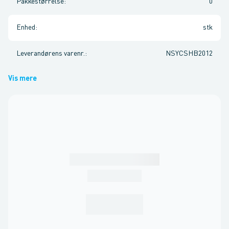
Pakkestørrelse
:
0
Enhed
:
stk
Leverandørens varenr.
:
NSYCSHB2012
Vis mere