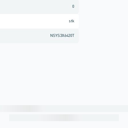
0
stk
NSYS3X6420T