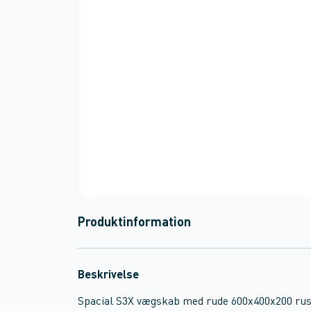
Produktinformation
Beskrivelse
Spacial S3X vægskab med rude 600x400x200 rustf