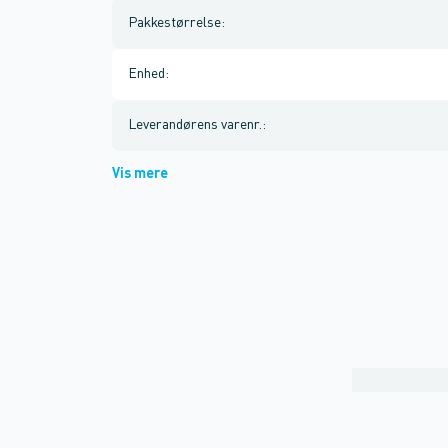
Pakkestørrelse
:
Enhed
:
Leverandørens varenr.
:
Vis mere