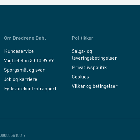
Om Brødrene Dahl
Politikker
Kundeservice
Salgs- og
leveringsbetingelser
Vagttelefon 30 10 89 89
Privatlivspolitik
Spørgsmål og svar
Cookies
Job og karriere
Vilkår og betingelser
Fødevarekontrolrapport
0008558183