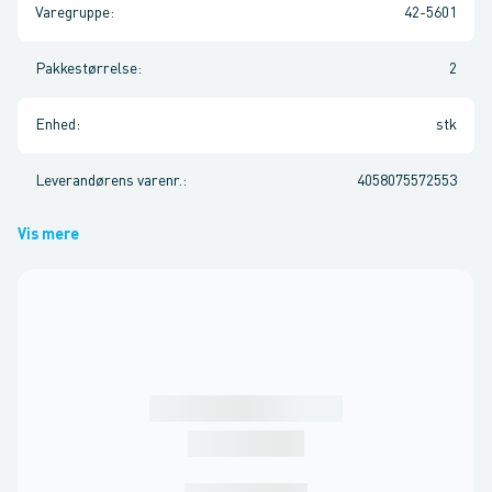
Varegruppe
:
42-5601
Pakkestørrelse
:
2
Enhed
:
stk
Leverandørens varenr.
:
4058075572553
Vis mere