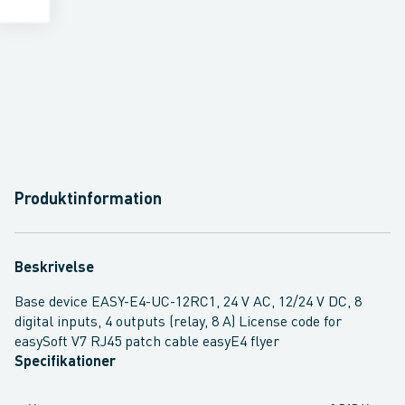
Produktinformation
Beskrivelse
Base device EASY-E4-UC-12RC1, 24 V AC, 12/24 V DC, 8
digital inputs, 4 outputs (relay, 8 A) License code for
easySoft V7 RJ45 patch cable easyE4 flyer
Specifikationer