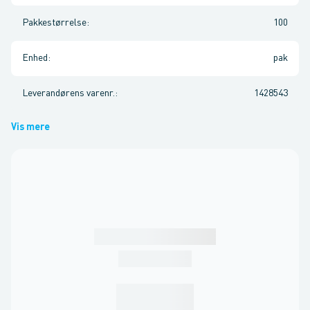
Pakkestørrelse
:
100
Enhed
:
pak
Leverandørens varenr.
:
1428543
Vis mere