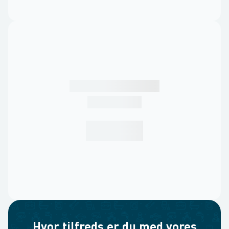
Hvor tilfreds er du med vores