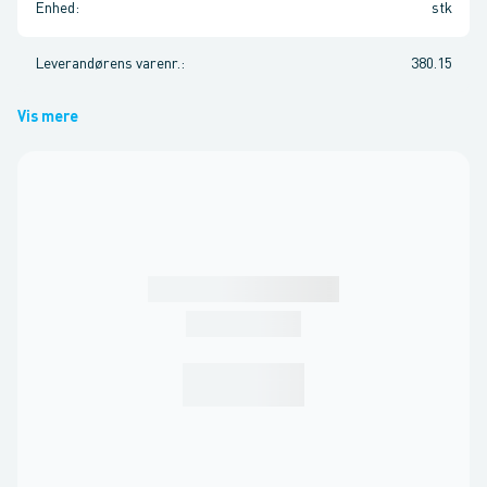
Enhed
:
stk
Leverandørens varenr.
:
380.15
Vis mere