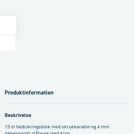
Produktinformation
Beskrivelse
15 m faldsikringsblok med skruekarabin og 4 mm
galvaniseret stålwire med krog.