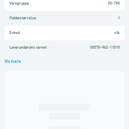
Varegruppe
:
50-790
Pakkestørrelse
:
1
Enhed
:
stk
Leverandørens varenr.
:
50570-962-11010
Vis mere