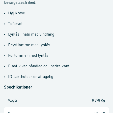
bevægelsesfrihed.
Høj krave
Tofarvet
Lynlås i hals med vindfang
Brystlomme med lynlås
Forlommer med lynlås
Elastik ved håndled og i nedre kant
ID-kortholder er aftagelig
Specifikationer
Vægt
:
0,878 Kg