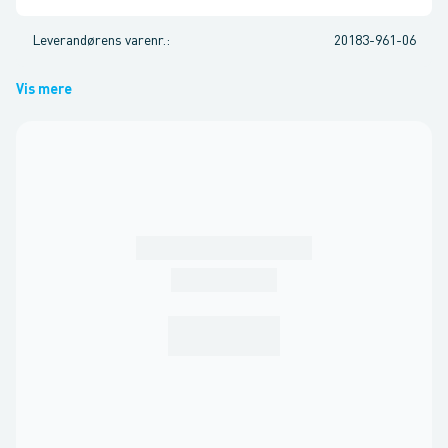
Leverandørens varenr.
:
20183-961-06
Vis mere