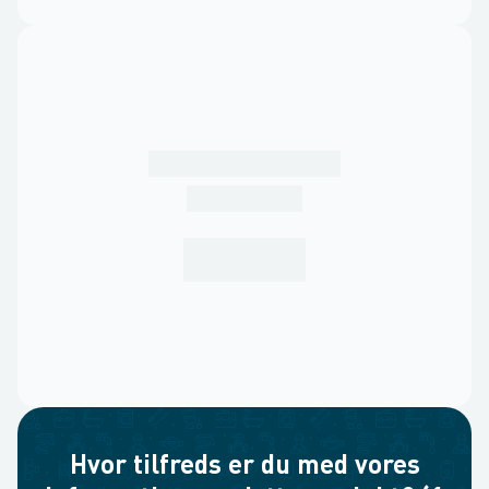
Hvor tilfreds er du med vores