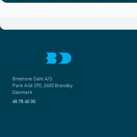
Brødrene Dahl A/S
Park Allé 370, 2605 Brøndby
Danmark
48 78 40 00
Facebook
LinkedIn