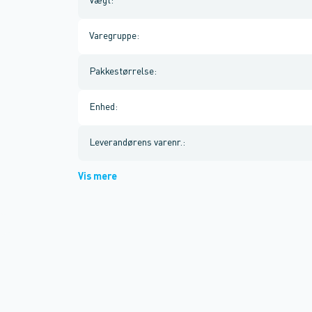
Vægt
:
Varegruppe
:
Pakkestørrelse
:
Enhed
:
Leverandørens varenr.
:
Vis mere