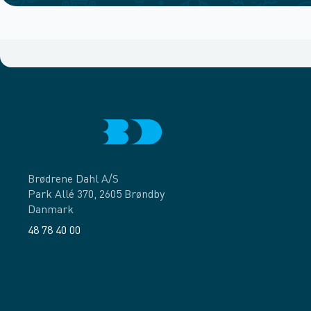
Brødrene Dahl A/S
Park Allé 370, 2605 Brøndby
Danmark
48 78 40 00
Facebook
LinkedIn