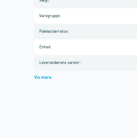
Vægt
:
Varegruppe
:
Pakkestørrelse
:
Enhed
:
Leverandørens varenr.
:
Vis mere