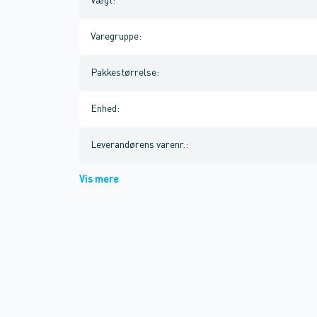
Vægt
:
Varegruppe
:
Pakkestørrelse
:
Enhed
:
Leverandørens varenr.
:
Vis mere