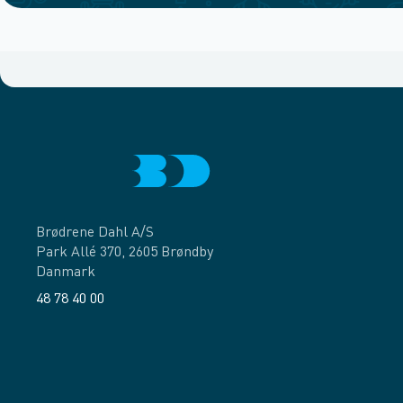
Brødrene Dahl A/S
Park Allé 370, 2605 Brøndby
Danmark
48 78 40 00
Facebook
LinkedIn