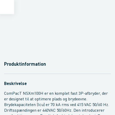
Produktinformation
Beskrivelse
ComPacT NSXm100H er en komplet fast 3P-afbryder, der
er designet til at optimere plads og brydeevne.
Brydekapaciteten (Icu) er 70 kA rms ved 415 VAC 50/60 Hz.
Driftsspændingen er 440VAC 50/60Hz. Den introducerer