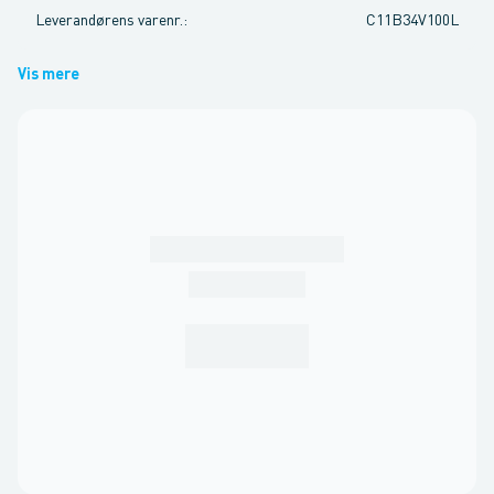
Leverandørens varenr.
:
C11B34V100L
Vis mere