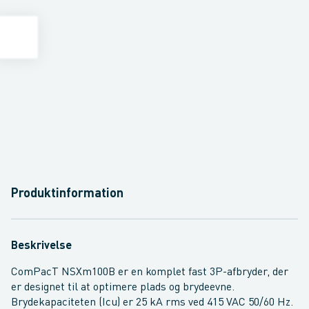
Produktinformation
Beskrivelse
ComPacT NSXm100B er en komplet fast 3P-afbryder, der
er designet til at optimere plads og brydeevne.
Brydekapaciteten (Icu) er 25 kA rms ved 415 VAC 50/60 Hz.