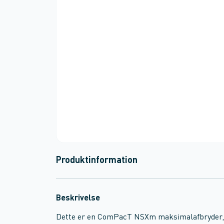
Produktinformation
Beskrivelse
Dette er en ComPacT NSXm maksimalafbryder, 25