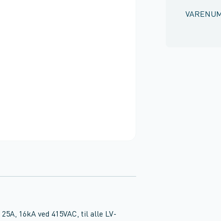
VARENU
A, 16kA ved 415VAC, til alle LV-