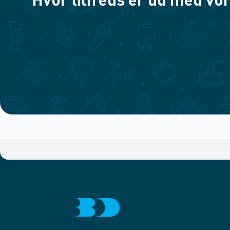
Hvor tilfreds er du med vor