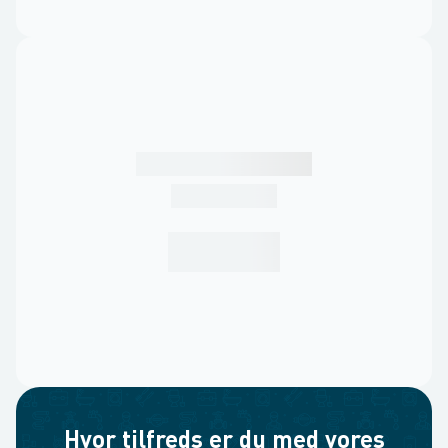
Hvor tilfreds er du med vores