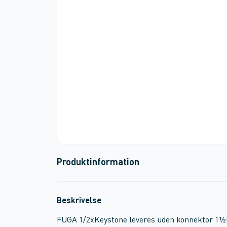
Produktinformation
Beskrivelse
FUGA 1/2xKeystone leveres uden konnektor 1½