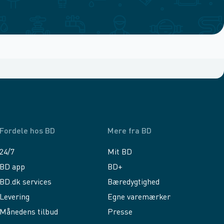
Fordele hos BD
Mere fra BD
24/7
Mit BD
BD app
BD+
BD.dk services
Bæredygtighed
Levering
Egne varemærker
Månedens tilbud
Presse