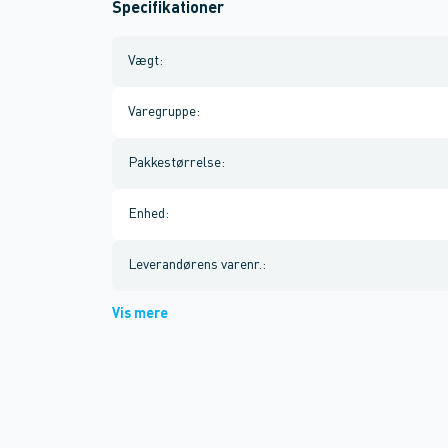
Specifikationer
Vægt
:
Varegruppe
:
Pakkestørrelse
:
Enhed
:
Leverandørens varenr.
:
Vis mere