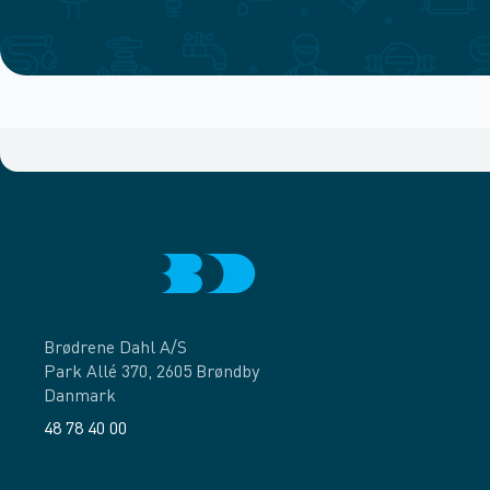
Brødrene Dahl A/S
Park Allé 370, 2605 Brøndby
Danmark
48 78 40 00