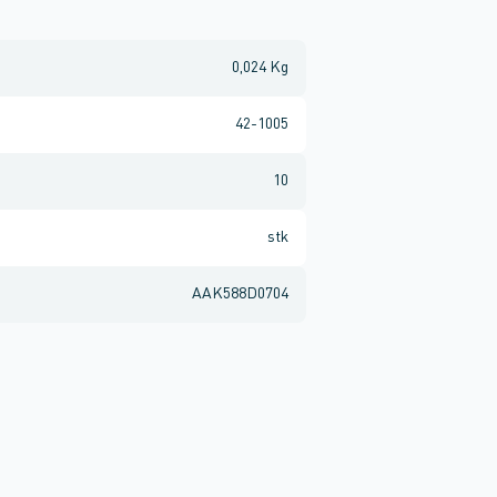
0,024 Kg
42-1005
10
stk
AAK588D0704